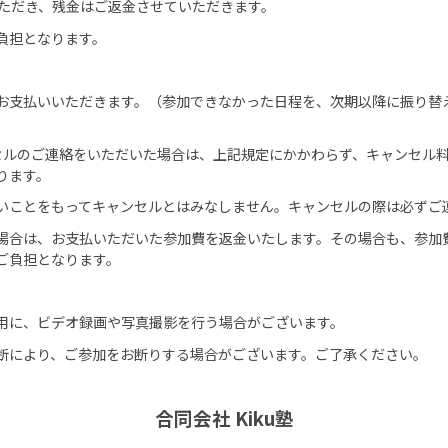
いいただき、残金はご返金させていただきます。
負担となります。
お支払いいただきます。（参加できなかった日程を、次期以降に振り替
セルのご連絡をいただいた場合は、上記規定にかかわらず、キャンセル
ります。
いことをもってキャンセルとはみなしません。キャンセルの際は必ずご
場合は、お支払いただいた参加費を返金いたします。その場合も、参加
ご負担となります。
用に、ビデオ録画や写真撮影を行う場合がございます。
断により、ご参加をお断りする場合がございます。ご了承ください。
合同会社 Kiku塾