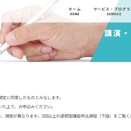
ホーム
サービス・プログラ
HOME
SERVICE
講演・
規定に同意したものとみなします。
いた上で、お申込みください。
は、規程が異なります。3回以上の連続型講座申込規程（下段）をご覧く