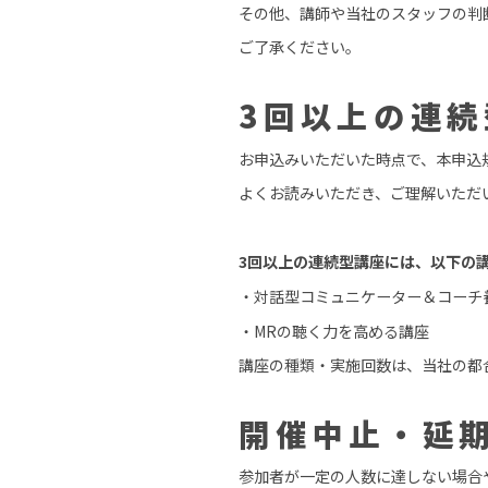
その他、講師や当社のスタッフの判
ご了承ください。
3
回以上の連続
お申込みいただいた時点で、本申込
よくお読みいただき、ご理解いただ
3回以上の連続型講座には、以下の
・対話型コミュニケーター＆コーチ
・MRの聴く力を高める講座
講座の種類・実施回数は、当社の都
開催中止・延
参加者が一定の人数に達しない場合