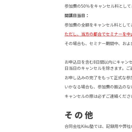
参加費の50％をキャンセル料とし
開講日当日：
参加費の全額をキャンセル料として
ただし、当方の都合でセミナーを中
その場合も、セミナー期間中、およ
お申込日を含む8日間以内にキャン
日当日のキャンセルを除きます。ご
お申し込みの完了をもって正式な参
いかなる場合も、参加費の振込のな
キャンセルの際は必ずご連絡くださ
その他
合同会社Kiku塾では、記録用や弊