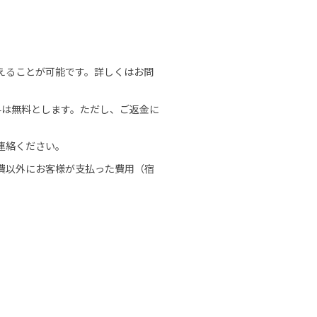
えることが可能です。詳しくはお問
料は無料とします。ただし、ご返金に
連絡ください。
費以外にお客様が支払った費用（宿