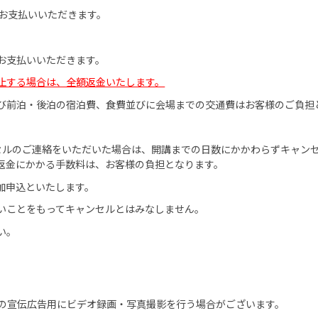
てお支払いいただきます。
お支払いいただきます。
止する場合は、全額返金いたします。
び前泊・後泊の宿泊費、食費並びに会場までの交通費はお客様のご負担
セルのご連絡をいただいた場合は、開講までの日数にかかわらずキャン
返金にかかる手数料は、お客様の負担となります。
加申込といたします。
いことをもってキャンセルとはみなしません。
い。
社の宣伝広告用にビデオ録画・写真撮影を行う場合がございます。