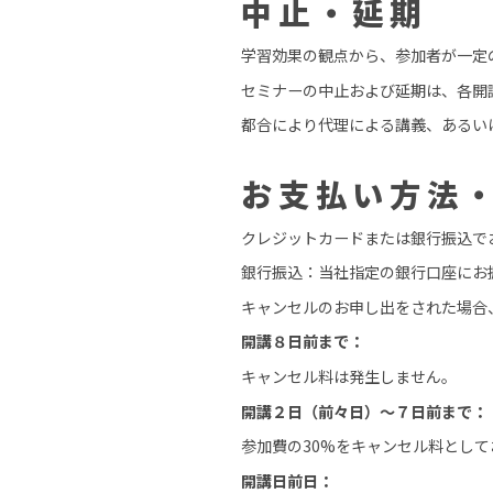
中止・延期
学習効果の観点から、参加者が一定
セミナーの中止および延期は、各開
都合により代理による講義、あるい
お支払い方法
クレジットカードまたは銀行振込で
銀行振込：当社指定の銀行口座にお
キャンセルのお申し出をされた場合
開講８日前まで：
キャンセル料は発生しません。
開講２日（前々日）～７日前まで：
参加費の30%をキャンセル料とし
開講日前日：