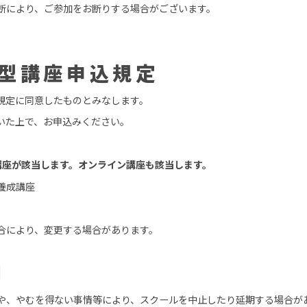
断により、ご参加をお断りする場合がございます。
型講座申込規定
規定に同意したものとみなします。
いた上で、お申込みください。
講座が該当します。オンライン講座も該当します。
養成講座
合により、変更する場合があります。
期
や、やむを得ない事情等により、スクールを中止したり延期する場合が