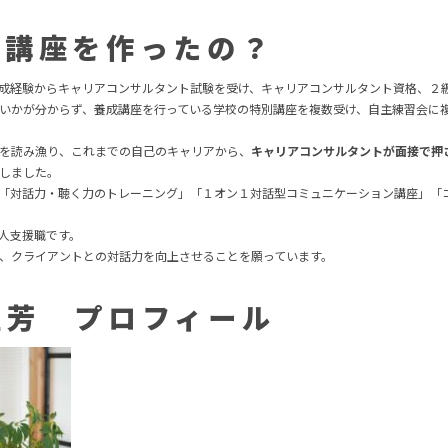
の講座を作ったの？
成経験からキャリアコンサルタント試験を受け、キャリアコンサルタント資格、２
いかが分からず、養成講座を行っている学校の特別講座を複数受け、自主練習会に
を読み漁り、これまでの自己のキャリアから、
キャリアコンサルタントが面接で押
しました。
「対話力・聴く力のトレーニング」「１オン１対話型コミュニケーション講座」「
人支援職です。
、クライアントとの対話力を向上させることを願っています。
正芳 プロフィール