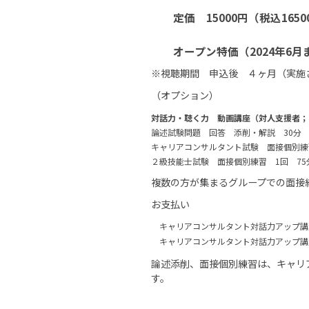
定価 15000円（税込1650
オープン特価（2024年6月まで
※視聴期間 申込後 ４ヶ月（実施
（オプション）
対話力・聴く力 動画講座（対人支援者；
論述試験問題 回答 添削・解説 30分 1
キャリアコンサルタント試験 面接個別練習 
２級技能士試験 面接個別練習 1回 75分
複数の方が集まるグループでの面接練習会
お支払い
キャリアコンサルタント対話力アップ講
キャリアコンサルタント対話力アップ講
論述添削、面接個別練習は、キャリ
す。