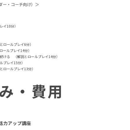
ダー・コーチ向け）＞
）
レイ10分）
とロールプレイ6分）
ロールプレイ14分）
続ける （解説とロールプレイ14分）
ルプレイ15分）
とロールプレイ13分）
み・費用
話力アップ講座