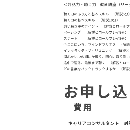
＜対話力・聴く力 動画講座（リー
聴く力のあり方と基本スキル （解説5分
聴く力の基本スキル （解説10分）
良い聴き手のポイント （解説とロールプ
ペーシング （解説とロールプレイ8分）
ステート （解説とロールプレイ8分）
今ここにいる、マインドフルネス （解説
インタラクティブ・リスニング （解説と
関心をいつの間にか奪う、関心に寄り添い
途中で遮る、最後まで聴く （解説とロー
どの言葉をバックトラックするか （解説
お申し込
費用
キャリアコンサルタント 対