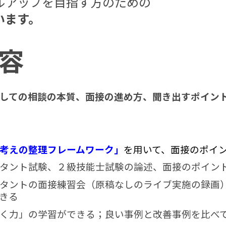
ルアップを目指す方のための
います。
容
しての相談の本質、面接の進め方、聞き出すポイン
考えの整理フレームワーク」
を用いて、面接のポイ
タント試験、２級技能士試験の論述、面接のポイン
タントの面接練習会（原稿なしのライブ実施の録画
きる
く力」の学習ができる；良い事例と改善事例を比べ