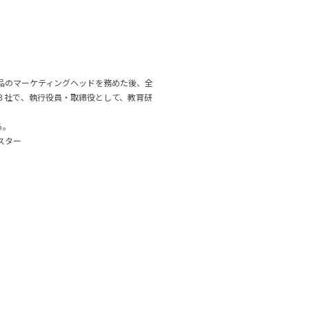
製品のマーケティングヘッドを務めた後、全
３社で、執行役員・取締役として、教育研
る。
スター