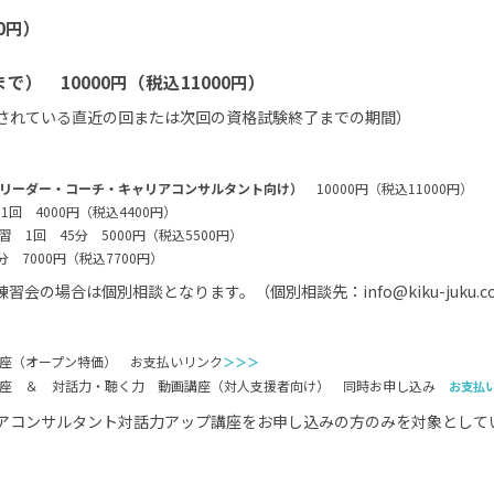
0円）
） 10000円（税込11000円）
されている直近の回または次回の資格試験終了までの期間）
リーダー・コーチ・キャリアコンサルタント向け）
10000円（税込11000円）
回 4000円（税込4400円）
1回 45分 5000円（税込5500円）
 7000円（税込7700円）
の場合は個別相談となります。（個別相談先：info@kiku-juku.co
座（オープン特価） お支払いリンク
＞＞＞
座 ＆ 対話力・聴く力 動画講座（対人支援者向け） 同時お申し込み
お支払
アコンサルタント対話力アップ講座をお申し込みの方のみを対象として