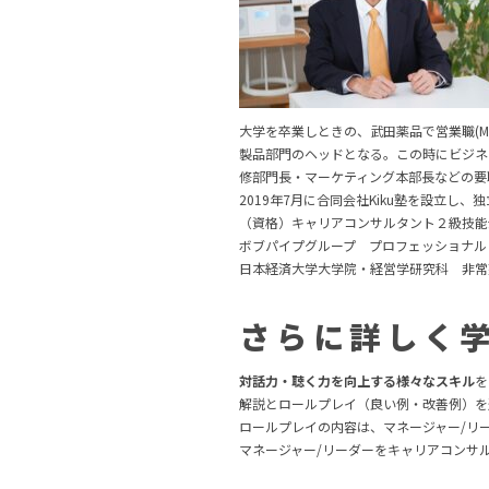
大学を卒業しときの、武田薬品で営業職(
製品部門のヘッドとなる。この時にビジネ
修部門長・マーケティング本部長などの要
2019年7月に合同会社Kiku塾を設立し
（資格）キャリアコンサルタント２級技能
ボブパイプグループ プロフェッショナル
日本経済大学大学院・経営学研究科 非常
さらに詳しく
対話力・聴く力を向上する様々なスキル
を
解説とロールプレイ（良い例・改善例）を
ロールプレイの内容は、マネージャー/リ
マネージャー/リーダーをキャリアコンサ