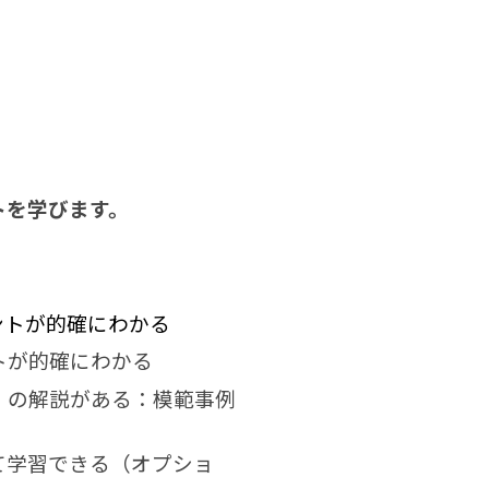
トを学びます。
ントが的確にわかる
トが的確にわかる
）の解説がある：模範事例
て学習できる（オプショ