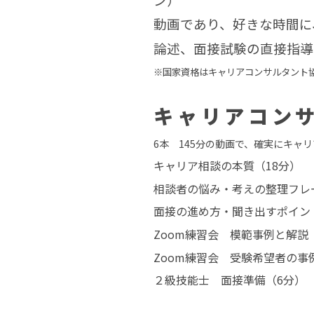
動画であり、好きな時間に
論述、面接試験の直接指導
※国家資格はキャリアコンサルタント
キャリアコン
6本 145分の動画で、確実にキャ
キャリア相談の本質（18分）
相談者の悩み・考えの整理フレ
面接の進め方・聞き出すポイン
Zoom練習会 模範事例と解説
Zoom練習会 受験希望者の事
２級技能士 面接準備（6分）