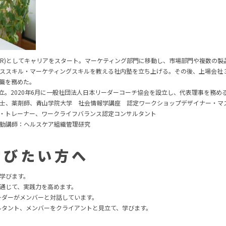
MR)としてキャリアをスタート。マーケティング部門に移動し、市場部門や複数の
ススキル・マーケティングスキルを教える社内塾を立ち上げる。その後、上場会社
職を務めた。
、独立。2020年6月に一般社団法人日本リーダーコーチ協会を設立し、代表理事を務め
士、薬剤師、青山学院大学 社会情報学講座 認定ワークショップデザイナー・マ
・トレーナー、ワークライフバランス認定コンサルタント
勤講師：ヘルスケア組織管理研究
学びたい方へ
学びます。
通じて、実践力を高めます。
ーダーがメンバーと対話しています。
ルタント、メンバーをクライアントと見立て、学びます。