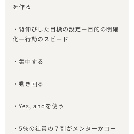
を作る
・背伸びした目標の設定ー目的の明確
化ー行動のスピード
・集中する
・動き回る
・Yes, andを使う
・5％の社員の７割がメンターかコー