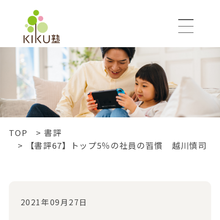
書評
BOOK
TOP
書評
【書評67】トップ5％の社員の習慣 越川慎司
2021年09月27日