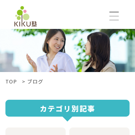
ブログ
BLOG
TOP
ブログ
カテゴリ
別記事