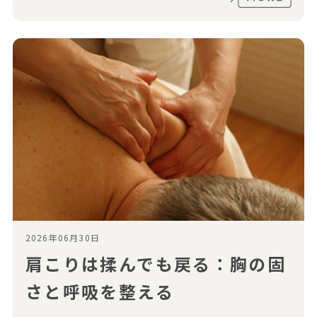
2026年06月30日
肩こりは揉んでも戻る：胸の固
さと呼吸を整える