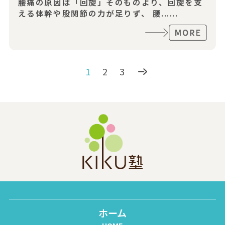
腰痛の原因は「回旋」そのものより、回旋を支
える体幹や股関節の力が足りず、 腰......
1
2
3
ホーム